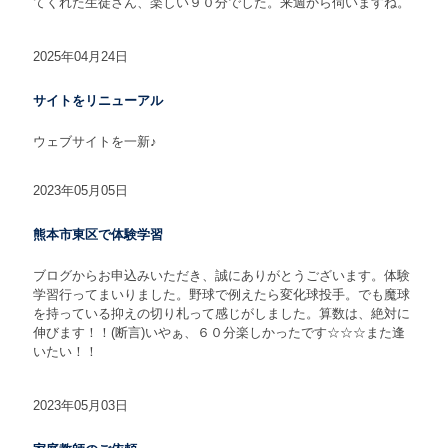
てくれた生徒さん、楽しい９０分でした。来週から伺いますね。
2025年04月24日
サイトをリニューアル
ウェブサイトを一新♪
2023年05月05日
熊本市東区で体験学習
ブログからお申込みいただき、誠にありがとうございます。体験
学習行ってまいりました。野球で例えたら変化球投手。でも魔球
を持っている抑えの切り札って感じがしました。算数は、絶対に
伸びます！！(断言)いやぁ、６０分楽しかったです☆☆☆また逢
いたい！！
2023年05月03日