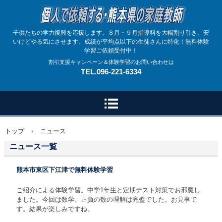
子供たちの学力復興を応援します。８月・９月指導料を大幅割り引き。安
いけどやる気にさせます。成績が平均点以下の生徒さんに特化！無料体験
学習ご依頼受付中！
割引支援キャンペーン＆体験学習のお問い合わせは
TEL.096-221-6334
トップ
›
ニュース
ニュース一覧
熊本市東区下江津で無料体験学習
ご紹介による体験学習。中学1年生と定期テスト対策でお邪魔し
ました。今回は数学。正負の数の理解は完璧でした。お見事で
す。結果が楽しみですね。