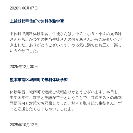
2026年06月07日
上益城郡甲佐町で無料体験学習
甲佐町で無料体験学習。生徒さんは、中２・小６・小４の兄弟妹
さんたち。かつての担当生徒さんのおかあさんからご紹介いただ
きました。ありがとうございます。やる気に満ちたお三方、楽し
い６０分でした。
2025年12月30日
熊本市南区城南町で無料体験学習
体験学習、城南町で連続ご依頼ありがとうございます。本日も、
中学３年生。数学と英語が苦手ということで、共通テストの基本
問題傾向と対策でお邪魔しました。黙々と取り組む生徒さん、ず
っと応援したくなっちゃいましたよ。
2025年10月12日