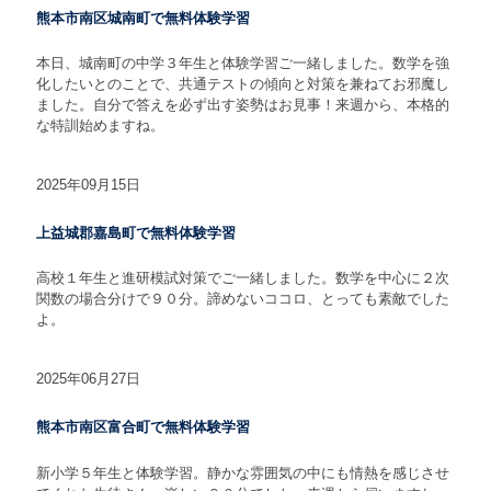
熊本市南区城南町で無料体験学習
本日、城南町の中学３年生と体験学習ご一緒しました。数学を強
化したいとのことで、共通テストの傾向と対策を兼ねてお邪魔し
ました。自分で答えを必ず出す姿勢はお見事！来週から、本格的
な特訓始めますね。
2025年09月15日
上益城郡嘉島町で無料体験学習
高校１年生と進研模試対策でご一緒しました。数学を中心に２次
関数の場合分けで９０分。諦めないココロ、とっても素敵でした
よ。
2025年06月27日
熊本市南区富合町で無料体験学習
新小学５年生と体験学習。静かな雰囲気の中にも情熱を感じさせ