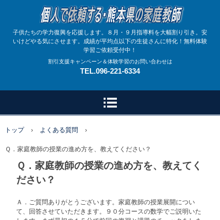
子供たちの学力復興を応援します。８月・９月指導料を大幅割り引き。安
いけどやる気にさせます。成績が平均点以下の生徒さんに特化！無料体験
学習ご依頼受付中！
割引支援キャンペーン＆体験学習のお問い合わせは
TEL.096-221-6334
トップ
›
よくある質問
›
Ｑ．家庭教師の授業の進め方を、教えてください？
Ｑ．家庭教師の授業の進め方を、教えてく
ださい？
Ａ．ご質問ありがとうございます。家庭教師の授業展開につい
て、回答させていただきます。９０分コースの数学でご説明いた